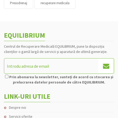
Presodrenaj
recuperare medicala
EQUILIBRIUM
Centrul de Recuperare Medicală EQUILIBRIUM, pune la dispoziția
clienților o gamă largă de servicii și aparatură de ultimă generație.
Prin abonarea la newsletter, sunteți de acord cu stocarea și
prelucrarea datelor personale de către EQUILIBRIUM.
LINK-URI UTILE
Despre noi
Servicii oferite