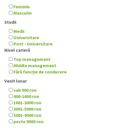
Feminin
Masculin
Studii
Medii
Universitare
Post - Universitare
Nivel carieră
Top management
Middle management
Fără funcție de conducere
Venit lunar
sub 900 ron
900-1600 ron
1601-3000 ron
3001-5000 ron
5001-9000 ron
peste 9000 ron