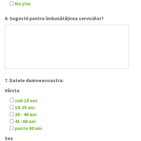
Nu știu
6. Sugestii pentru îmbunătățirea serviciilor?
7. Datele dumneavoastra:
Vârsta
sub 18 ani
18-25 ani
26 - 40 ani
41 -60 ani
peste 60 ani
Sex