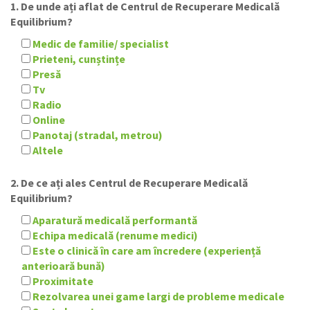
1. De unde ați aflat de Centrul de Recuperare Medicală
Equilibrium?
Medic de familie/ specialist
Prieteni, cunștințe
Presă
Tv
Radio
Online
Panotaj (stradal, metrou)
Altele
2. De ce ați ales Centrul de Recuperare Medicală
Equilibrium?
Aparatură medicală performantă
Echipa medicală (renume medici)
Este o clinică în care am încredere (experiență
anterioară bună)
Proximitate
Rezolvarea unei game largi de probleme medicale