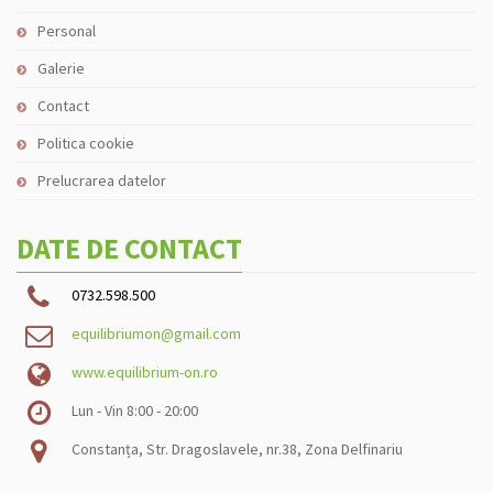
Personal
Galerie
Contact
Politica cookie
Prelucrarea datelor
DATE DE CONTACT
0732.598.500
equilibriumon@gmail.com
www.equilibrium-on.ro
Lun - Vin 8:00 - 20:00
Constanța, Str. Dragoslavele, nr.38, Zona Delfinariu