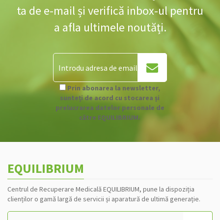
ta de e-mail și verifică inbox-ul pentru
a afla ultimele noutăți.
Prin abonarea la newsletter,
sunteți de acord cu stocarea și
prelucrarea datelor personale de
către EQUILIBRIUM.
EQUILIBRIUM
Centrul de Recuperare Medicală EQUILIBRIUM, pune la dispoziția
clienților o gamă largă de servicii și aparatură de ultimă generație.