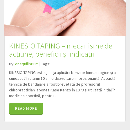
KINESIO TAPING – mecanisme de
acțiune, beneficii și indicații
By:
onequilibrium
| Tags:
KINESIO TAPING este știința aplicării benzilor kinesiologice și a
cunoscut în ultimii 10 ani o dezvoltare impresionantă. Această
tehnică de bandajare a fost brevetată de profesorul
chiropractician japonez Kase Kenzo în 1973 și utilizată inițial în
medicina sportivă, pentru…
READ MORE