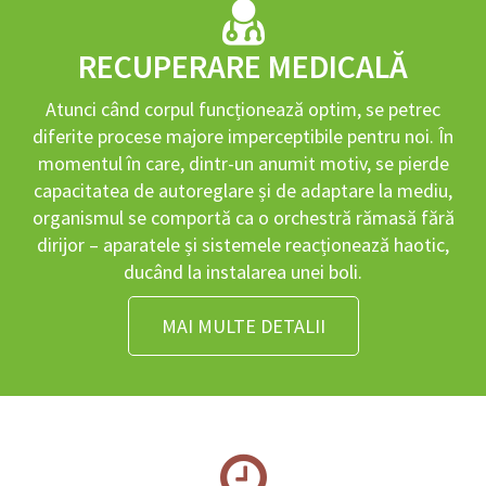
RECUPERARE MEDICALĂ
Atunci când corpul funcționează optim, se petrec
diferite procese majore imperceptibile pentru noi. În
momentul în care, dintr-un anumit motiv, se pierde
capacitatea de autoreglare și de adaptare la mediu,
organismul se comportă ca o orchestră rămasă fără
dirijor – aparatele și sistemele reacționează haotic,
ducând la instalarea unei boli.
MAI MULTE DETALII