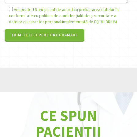
Am peste 16 ani și sunt de acord cu prelucrarea datelor în
conformitate cu politica de confidențialitate și securitate a
datelor cu caracter personal implementată de EQUILIBRIUM.
CE SPUN
CE SPUN
PACIENȚII
PACIENȚII