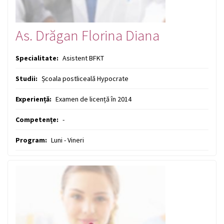
As. Drăgan Florina Diana
Specialitate:
Asistent BFKT
Studii:
Școala postliceală Hypocrate
Experiență:
Examen de licență în 2014
Competențe:
-
Program:
Luni - Vineri