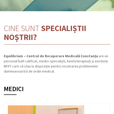
CINE SUNT
SPECIALIȘTII
NOȘTRII?
Equilibrium – Centrul de Recuperare Medicală Constanța
are un
personal înalt calificat, medici specialiști, kinetoterapeuți și asistenți
BFKT care vă stau la dispoziție pentru rezolvarea problemelor
dumneavoastră de ordin medical.
MEDICI