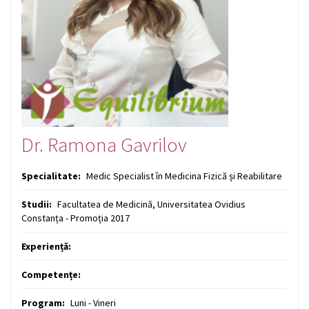
Dr. Ramona Gavrilov
Specialitate:
Medic Specialist în Medicina Fizică și Reabilitare
Studii:
Facultatea de Medicină, Universitatea Ovidius
Constanța - Promoția 2017
Experiență:
Competențe:
Program:
Luni - Vineri