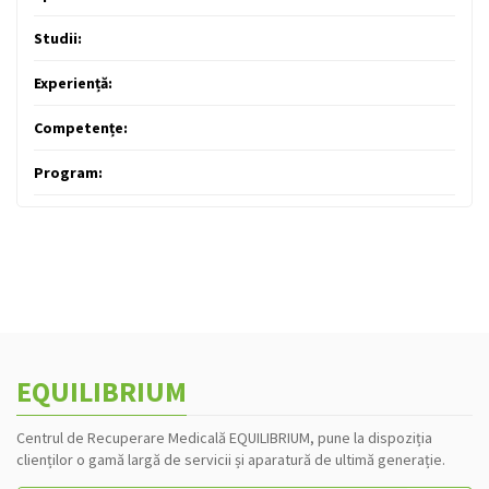
Studii:
Experiență:
Competențe:
Program:
EQUILIBRIUM
Centrul de Recuperare Medicală EQUILIBRIUM, pune la dispoziția
clienților o gamă largă de servicii și aparatură de ultimă generație.