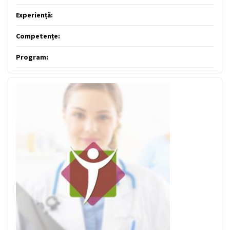
Experiență:
Competențe:
Program: