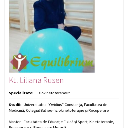
Kt. Liliana Rusen
Specialitate:
Fiziokinetoterapeut
Studii:
Universitatea “Ovidius” Constanța, Facultatea de
Medicină, Colegiul Balneo-fiziokinetoterapie și Recuperare
Master - Facultatea de Educație Fizică și Sport, Kinetoterapie,
Recuperare și Reeducare Motrică