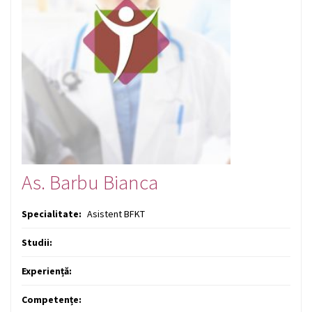
As. Barbu Bianca
Specialitate:
Asistent BFKT
Studii:
Experiență:
Competențe: