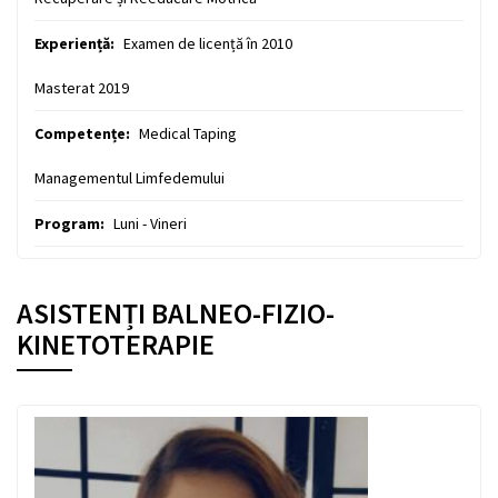
Experiență:
Examen de licență în 2010
Masterat 2019
Competențe:
Medical Taping
Managementul Limfedemului
Program:
Luni - Vineri
ASISTENȚI BALNEO-FIZIO-
KINETOTERAPIE