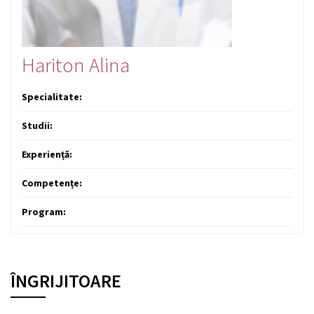
Hariton Alina
Specialitate:
Studii:
Experiență:
Competențe:
Program:
ÎNGRIJITOARE