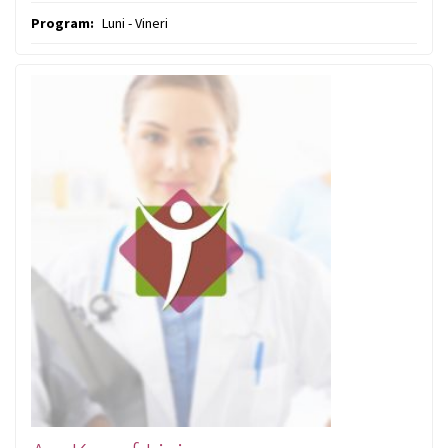
Program:
Luni - Vineri