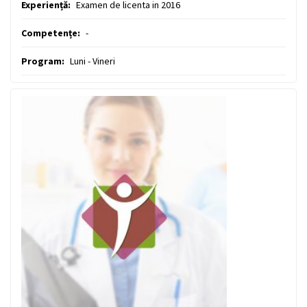
Experiență:
Examen de licenta in 2016
Competențe:
-
Program:
Luni - Vineri