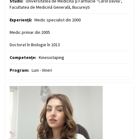
Studii:
Universitatea de Medicină și Farmacie “Carol Davila”,
Facultatea de Medicină Generală, București
Experiență:
Medic specialist din 2000
Medic primar din 2005
Doctorat în Biologie în 2013
Competențe:
Kinesiotaping
Program:
Luni - Vineri