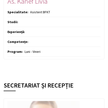
As. Kanef Livia
Specialitate:
Asistent BFKT
Studii:
Experiență:
Competențe:
Program:
Luni - Vineri
SECRETARIAT ȘI RECEPȚIE